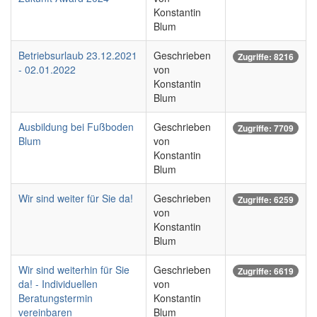
Konstantin
Blum
Betriebsurlaub 23.12.2021
Geschrieben
Zugriffe: 8216
- 02.01.2022
von
Konstantin
Blum
Ausbildung bei Fußboden
Geschrieben
Zugriffe: 7709
Blum
von
Konstantin
Blum
Wir sind weiter für Sie da!
Geschrieben
Zugriffe: 6259
von
Konstantin
Blum
Wir sind weiterhin für Sie
Geschrieben
Zugriffe: 6619
da! - Individuellen
von
Beratungstermin
Konstantin
vereinbaren
Blum