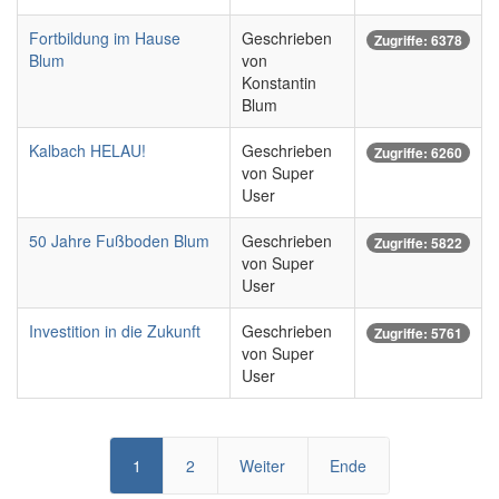
Fortbildung im Hause
Geschrieben
Zugriffe: 6378
Blum
von
Konstantin
Blum
Kalbach HELAU!
Geschrieben
Zugriffe: 6260
von Super
User
50 Jahre Fußboden Blum
Geschrieben
Zugriffe: 5822
von Super
User
Investition in die Zukunft
Geschrieben
Zugriffe: 5761
von Super
User
1
2
Weiter
Ende